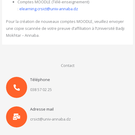
Comptes MOODLE (Télé-enseignement)
:
elearning.crsict@univ-annaba.
dz
Pour la création de nouveaux comptes MOODLE, veuillez envoyer
une copie scannée de votre preuve d’affiliation à l’Université Badji
Mokhtar – Annaba.
Contact
Téléphone
038 57 02 25
Adresse mail
crsict@univ-annaba.dz