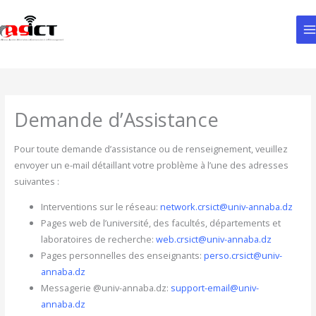
Aller
au
contenu
Demande d’Assistance
Pour toute demande d’assistance ou de renseignement, veuillez
envoyer un e-mail détaillant votre problème à l’une des adresses
suivantes :
Interventions sur le réseau:
network.crsict@univ-annaba.dz
Pages web de l’université, des facultés, départements et
laboratoires de recherche:
web.crsict@univ-annaba.dz
Pages personnelles des enseignants:
perso.crsict@univ-
annaba.dz
Messagerie @univ-annaba.dz:
support-email@univ-
annaba.dz